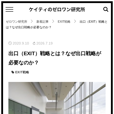
キ
ー
ワ
ゼロワン研究所
新着記事
EXIT戦略
出口（EXIT）戦略と
ー
は？なぜ出口戦略が必要なのか？
ド
検
索
2020.9.10
2026.7.19
出口（EXIT）戦略とは？なぜ出口戦略が
必要なのか？
EXIT戦略