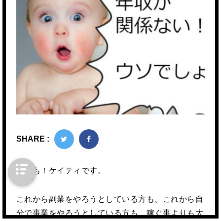
SHARE :
どうも！ケイティです。
これから副業をやろうとしている方も、これから自
分で事業をやろうとしている方も、稼ぐ事よりも大